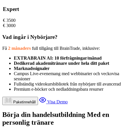
Expert
€
3500
€
3000
Vad ingår i Nybörjare?
Få
2 månaders
full tillgång till BrainTrade, inklusive:
EXTRABRAIN AI: 10 förfrågningar/månad
Dedikerad akademitränare under hela ditt paket
Marknadssignaler
Campus Live-evenemang med webbinarier och veckovisa
sessioner
Fullständig videokursbibliotek från nybörjare till avancerad
Premium e-böcker och nedladdningsbara resurser
Visa Demo
Paketinnehåll
Börja din handelsutbildning Med en
personlig tränare