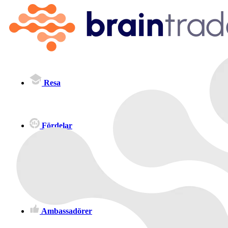
Resa
Fördelar
Priser
Ambassadörer