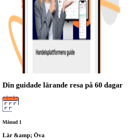
Din guidade lärande resa på 60 dagar
Månad 1
Lär &amp; Öva