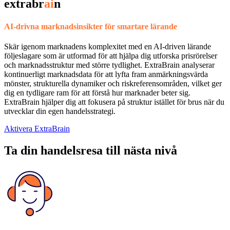
extrabr
ai
n
AI-drivna marknadsinsikter för smartare lärande
Skär igenom marknadens komplexitet med en AI-driven lärande
följeslagare som är utformad för att hjälpa dig utforska prisrörelser
och marknadsstruktur med större tydlighet. ExtraBrain analyserar
kontinuerligt marknadsdata för att lyfta fram anmärkningsvärda
mönster, strukturella dynamiker och riskreferensområden, vilket ger
dig en tydligare ram för att förstå hur marknader beter sig.
ExtraBrain hjälper dig att fokusera på struktur istället för brus när du
utvecklar din egen handelsstrategi.
Aktivera ExtraBrain
Ta din handelsresa till nästa nivå