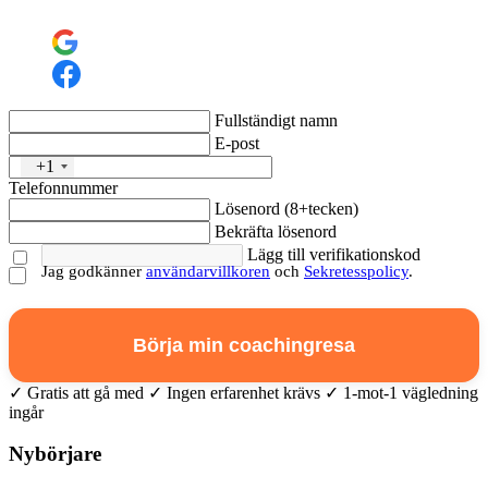
Fullständigt namn
E-post
+1
Telefonnummer
Lösenord (8+tecken)
Bekräfta lösenord
Lägg till verifikationskod
Jag godkänner
användarvillkoren
och
Sekretesspolicy
.
Börja min coachingresa
✓ Gratis att gå med ✓ Ingen erfarenhet krävs ✓ 1-mot-1 vägledning
ingår
Nybörjare