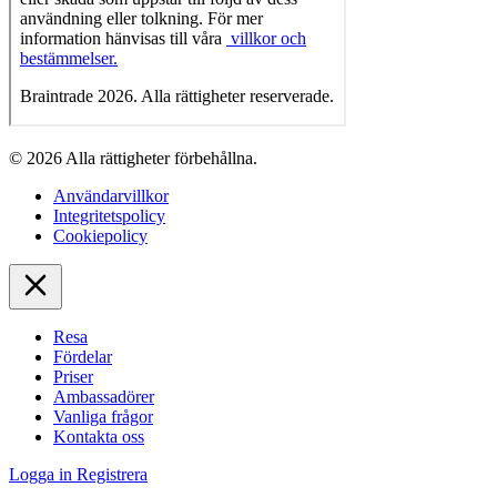
© 2026 Alla rättigheter förbehållna.
Användarvillkor
Integritetspolicy
Cookiepolicy
Resa
Fördelar
Priser
Ambassadörer
Vanliga frågor
Kontakta oss
Logga in
Registrera