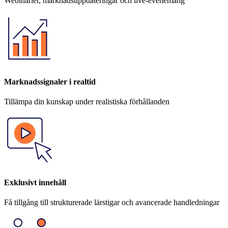
Webinarier, marknadsuppdateringar och live-evenemang
Marknadssignaler i realtid
Tillämpa din kunskap under realistiska förhållanden
Exklusivt innehåll
Få tillgång till strukturerade lärstigar och avancerade handledningar