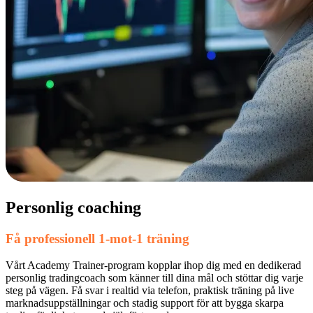
Personlig coaching
Få professionell 1-mot-1 träning
Vårt Academy Trainer-program kopplar ihop dig med en dedikerad
personlig tradingcoach som känner till dina mål och stöttar dig varje
steg på vägen. Få svar i realtid via telefon, praktisk träning på live
marknadsuppställningar och stadig support för att bygga skarpa