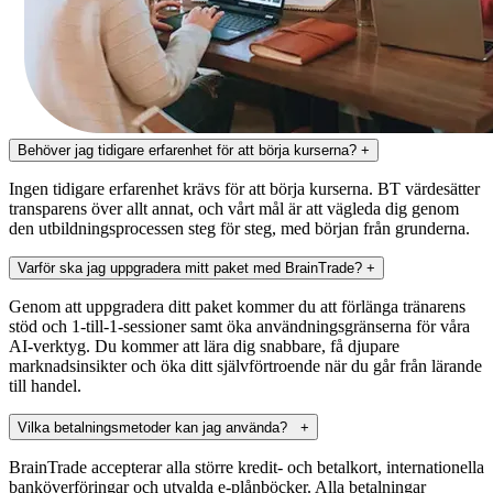
Behöver jag tidigare erfarenhet för att börja kurserna?
+
Ingen tidigare erfarenhet krävs för att börja kurserna. BT värdesätter
transparens över allt annat, och vårt mål är att vägleda dig genom
den utbildningsprocessen steg för steg, med början från grunderna.
Varför ska jag uppgradera mitt paket med BrainTrade?
+
Genom att uppgradera ditt paket kommer du att förlänga tränarens
stöd och 1-till-1-sessioner samt öka användningsgränserna för våra
AI-verktyg. Du kommer att lära dig snabbare, få djupare
marknadsinsikter och öka ditt självförtroende när du går från lärande
till handel.
Vilka betalningsmetoder kan jag använda?
+
BrainTrade accepterar alla större kredit- och betalkort, internationella
banköverföringar och utvalda e-plånböcker. Alla betalningar