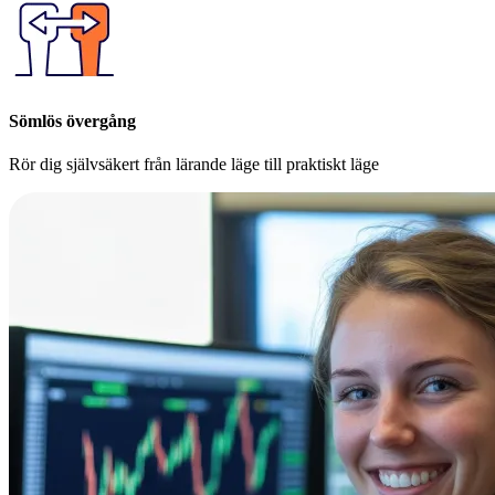
Sömlös övergång
Rör dig självsäkert från lärande läge till praktiskt läge