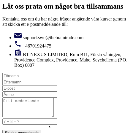
Låt oss prata om något bra tillsammans
Kontakta oss om du har några frågor angående våra kurser genom
att skicka ett e-postmeddelande till:
support.swe@thebraintrade.com
+46701924475
BT NEXUS LIMITED, Rum B11, Första våningen,
Providence Complex, Providence, Mahe, Seychellerna (P.O.
Box) 6007
Skicka meddelande