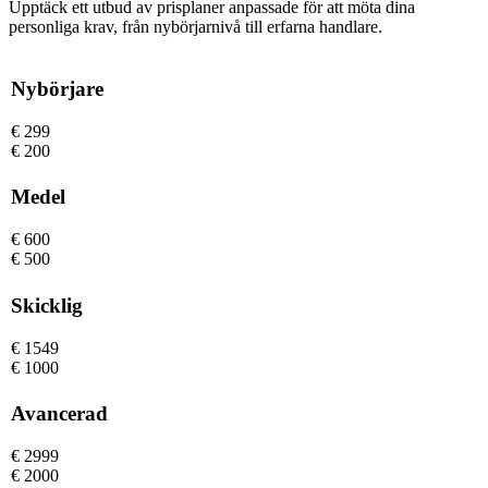
Upptäck ett utbud av prisplaner anpassade för att möta dina
personliga krav, från nybörjarnivå till erfarna handlare.
Nybörjare
€
299
€
200
Medel
€
600
€
500
Skicklig
€
1549
€
1000
Avancerad
€
2999
€
2000